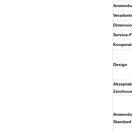
Anwend
Verarbeit
Dimensi
Service-F
Kooperat
Design
Akzeptab
Zeichnun
Anwendu
Standard