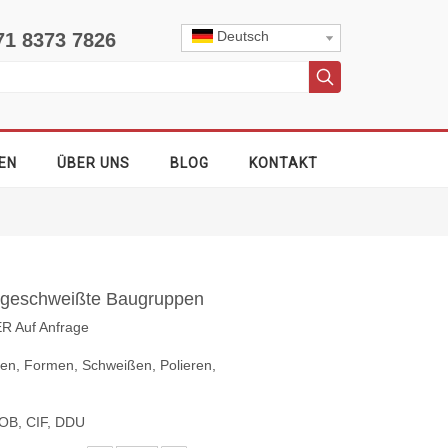
Deutsch
71 8373 7826
EN
ÜBER UNS
BLOG
KONTAKT
nd geschweißte Baugruppen
ER Auf Anfrage
gen, Formen, Schweißen, Polieren,
OB, CIF, DDU