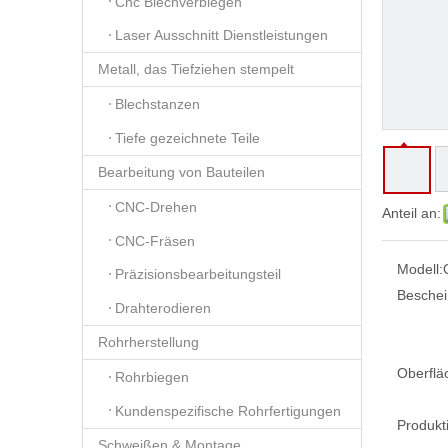
Cnc Blechverbiegen
Laser Ausschnitt Dienstleistungen
Metall, das Tiefziehen stempelt
Blechstanzen
Tiefe gezeichnete Teile
Bearbeitung von Bauteilen
CNC-Drehen
Anteil an:
CNC-Fräsen
Modell:
Präzisionsbearbeitungsteil
Beschei
Drahterodieren
Rohrherstellung
Oberflä
Rohrbiegen
Kundenspezifische Rohrfertigungen
Produkt
Schweißen & Montage