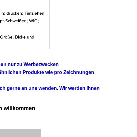
n; drücken; Tiefziehen;
; Opt-Schweißen; WIG;
n Größe, Dicke und
enen nur zu Werbezwecken
 ähnlichen Produkte wie pro Zeichnungen
ich gerne an uns wenden. Wir werden Ihnen
ch willkommen