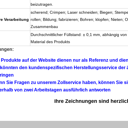
beizutragen.
scherend; Crimpen; Laser schneiden; Biegen; Stempel
re Verarbeitung
rollen; Bildung; fabrizieren; Bohren; klopfen; Nieten
Zusammenbau
Durchschnittlicher Füllstand: ± 0,1 mm, abhängig vo
Material des Produkts
ungen:
 Produkte auf der Website dienen nur als Referenz und di
 könnten den kundenspezifischen Herstellungsservice der
ringen
n Sie Fragen zu unserem Zollservice haben, können Sie s
erhalb von zwei Arbeitstagen ausführlich antworten
Ihre Zeichnungen sind herzli