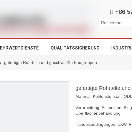

+86 5
EHRWERTDIENSTE
QUALITÄTSSICHERUNG
INDUSTRI
»
gefertigte Rohrteile und geschweißte Baugruppen
gefertigte Rohrteile u
Material: Kohlenstoffstahl OD
Verarbeitung: Schneiden, Bie
Oberflächenbehandlung
Handelsbedingungen: EXW, F