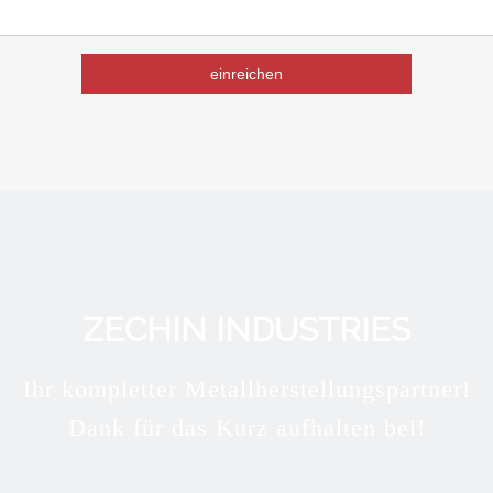
einreichen
ZECHIN INDUSTRIES
Ihr kompletter Metallherstellungspartner!
Dank für das Kurz aufhalten bei!