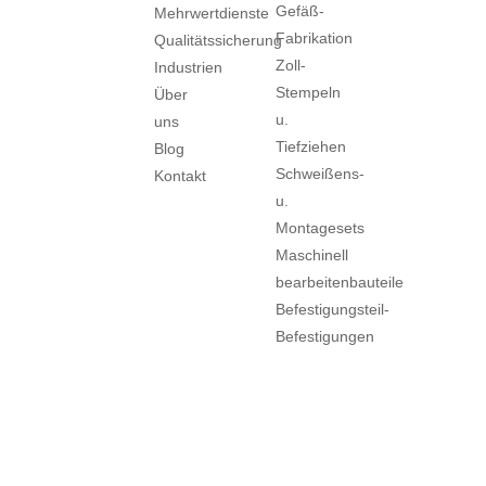
Gefäß-
Mehrwertdienste
Fabrikation
Qualitätssicherung
Zoll-
Industrien
Stempeln
Über
u.
uns
Tiefziehen
Blog
Schweißens-
Kontakt
u.
Montagesets
Maschinell
bearbeitenbauteile
Befestigungsteil-
Befestigungen