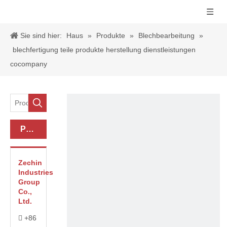
Sie sind hier:
Haus
»
Produkte
»
Blechbearbeitung
»
blechfertigung teile produkte herstellung dienstleistungen
cocompany
Produkt-Kategorie
Zechin
Industries
Group
Co.,
Ltd.
+86
