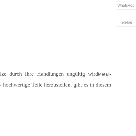
WhatsApp
Telefon
ilze durch Ihre Handlungen ungültig wird
Metall-
 hochwertige Teile herzustellen, gibt es in diesem