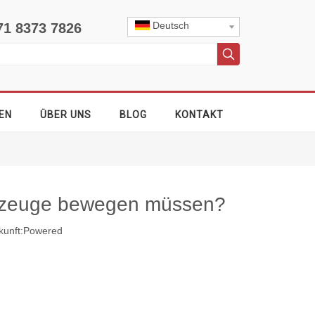
Deutsch
71 8373 7826
EN
ÜBER UNS
BLOG
KONTAKT
erkzeuge bewegen müssen?
unft:
Powered