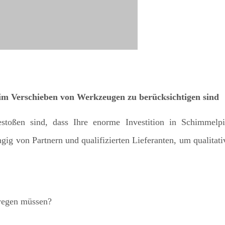
beim Verschieben von Werkzeugen zu berücksichtigen sind
estoßen sind, dass Ihre enorme Investition in Schimmelp
ig von Partnern und qualifizierten Lieferanten, um qualitativ
wegen müssen?