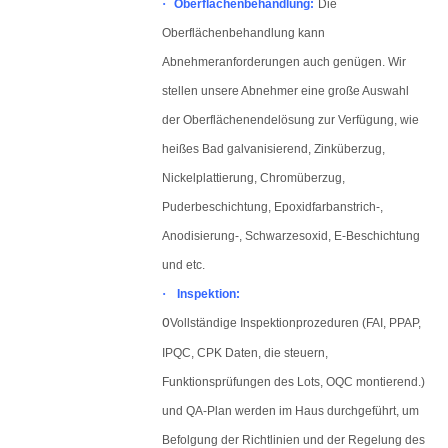
·
Oberflächenbehandlung:
Die
Oberflächenbehandlung kann
Abnehmeranforderungen auch genügen. Wir
stellen unsere Abnehmer eine große Auswahl
der Oberflächenendelösung zur Verfügung, wie
heißes Bad galvanisierend, Zinküberzug,
Nickelplattierung, Chromüberzug,
Puderbeschichtung, Epoxidfarbanstrich-,
Anodisierung-, Schwarzesoxid, E-Beschichtung
und etc.
·
Inspektion:
O
Vollständige Inspektionprozeduren (FAI, PPAP,
IPQC, CPK Daten, die steuern,
Funktionsprüfungen des Lots, OQC montierend.)
und QA-Plan werden im Haus durchgeführt, um
Befolgung der Richtlinien und der Regelung des