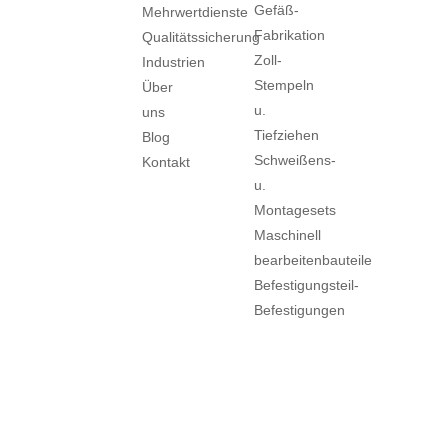
Gefäß-
Mehrwertdienste
Fabrikation
Qualitätssicherung
Zoll-
Industrien
Stempeln
Über
u.
uns
Tiefziehen
Blog
Schweißens-
Kontakt
u.
Montagesets
Maschinell
bearbeitenbauteile
Befestigungsteil-
Befestigungen