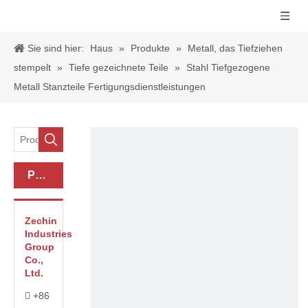
Sie sind hier:
Haus
»
Produkte
»
Metall, das Tiefziehen
stempelt
»
Tiefe gezeichnete Teile
»
Stahl Tiefgezogene
Metall Stanzteile Fertigungsdienstleistungen
Produkt-Kategorie
Zechin
Industries
Group
Co.,
Ltd.
+86
