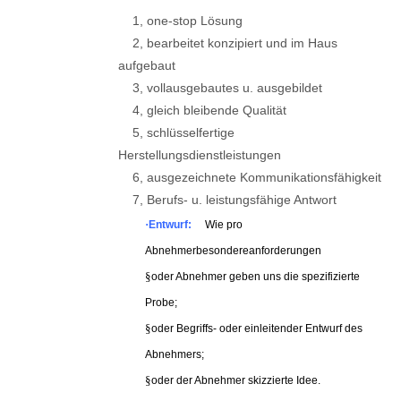
1, one-stop Lösung
2, bearbeitet konzipiert und im Haus
aufgebaut
3, vollausgebautes u. ausgebildet
4, gleich bleibende Qualität
5, schlüsselfertige
Herstellungsdienstleistungen
6, ausgezeichnete Kommunikationsfähigkeit
7, Berufs- u. leistungsfähige Antwort
·
Entwurf:
Wie pro
Abnehmerbesondereanforderungen
§
oder Abnehmer geben uns die spezifizierte
Probe;
§
oder Begriffs- oder einleitender Entwurf des
Abnehmers;
§
oder der Abnehmer skizzierte Idee.