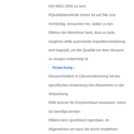
ISO-9001:2000 zu sein
O
Qualitätskontrolle immer tut auf Site und
rechtzeitig, versuchen nie, später zu tun;
O
Wenn der Abnehmer fand, dass es jede
mögliche dritte autorisierte Inspektioneinteilung
wird begrüßt, um die Qualität vor dem Versand
zu zeugen notwendig ist.
·
Verpackung
:
O
Ausschließlich in Übereinstimmung mit der
spezifischen Anweisung des Abnehmers in der
Verpackung
O
Wir können für Einzelverkauf verpacken, wenn
sie benötigt werden
O
Wenn kein spezifiziert irgendwie, im
Allgemeinen wir dass die durch empfehlen