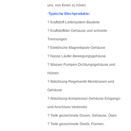
uns, von Ihnen zu hören.
·
Typische Blechprodukte
:
? Kraftstoff-Liefersystem-Bauteile
? Kraftstoffilter-Gehäuse und schnelle
Trennungen
? Elektrische Magnetspule-Gehäuse
? Nasse Läufer-Bewegungsgehäuse
? Wasser-Pumpen-Dichtungsgehäuse und
Hülsen
? Abkühlung-Regelventil-Membranen und
Gehäuse
? Abkühlung-Kompressor-Gehäuse-Eingangs-
und Anschluss-Verbinder
? Tiefe gezeichnete Dosen, Gehäuse, Ösen
? Tiefe gezeichnete Shells, Formen,