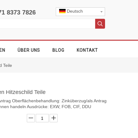
Deutsch
71 8373 7826
EN
ÜBER UNS
BLOG
KONTAKT
 Teile
 Hitzeschild Teile
s Antrag Oberflächenbehandlung: Zinküberzug/als Antrag
nnen handeln Ausdrücke: EXW, FOB, CIF, DDU