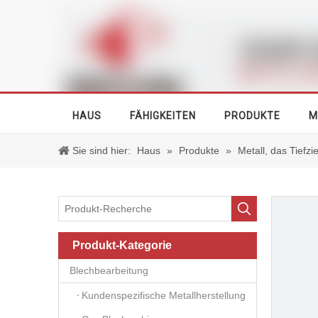
HAUS
FÄHIGKEITEN
PRODUKTE
M
Sie sind hier:
Haus
»
Produkte
»
Metall, das Tiefz
Produkt-Kategorie
Blechbearbeitung
Kundenspezifische Metallherstellung