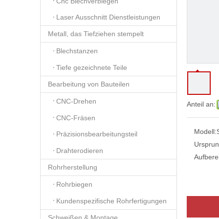
Cnc Blechverbiegen
Laser Ausschnitt Dienstleistungen
Metall, das Tiefziehen stempelt
Blechstanzen
Tiefe gezeichnete Teile
Bearbeitung von Bauteilen
CNC-Drehen
Anteil an:
CNC-Fräsen
Modell:
Präzisionsbearbeitungsteil
Ursprun
Drahterodieren
Aufbere
Rohrherstellung
Rohrbiegen
Kundenspezifische Rohrfertigungen
Schweißen & Montage