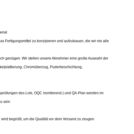
erial
s Fertigungsmittel zu konzipieren und aufzubauen, die wir nie alle
h genügen. Wir stellen unsere Abnehmer eine große Auswahl der
kelplattierung, Chromüberzug, Puderbeschichtung,
onsprüfungen des Lots, OQC montierend.) und QA-Plan werden im
u sein
g wird begrüßt, um die Qualität vor dem Versand zu zeugen