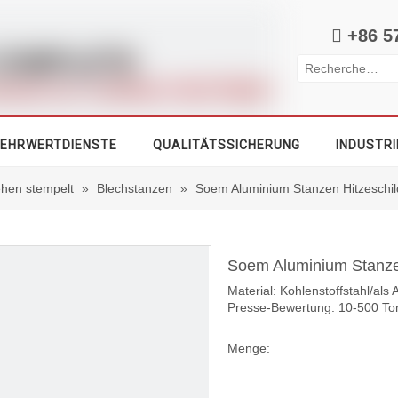

+86 5
EHRWERTDIENSTE
QUALITÄTSSICHERUNG
INDUSTRI
iehen stempelt
»
Blechstanzen
»
Soem Aluminium Stanzen Hitzeschild
Soem Aluminium Stanzen
Material: Kohlenstoffstahl/al
Presse-Bewertung: 10-500 To
Menge: