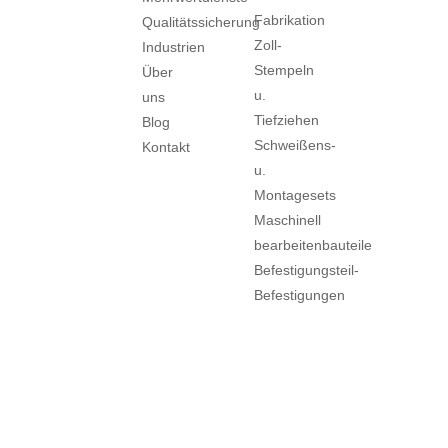
Fabrikation
Qualitätssicherung
Zoll-
Industrien
Stempeln
Über
u.
uns
Tiefziehen
Blog
Schweißens-
Kontakt
u.
Montagesets
Maschinell
bearbeitenbauteile
Befestigungsteil-
Befestigungen