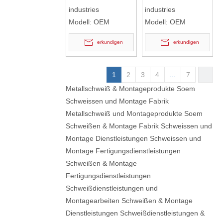
Montagen MIG-
Hersteller
industries
industries
Schweißen, Biegen,
kundenspezifisches
Modell:
OEM
Modell:
OEM
Schweißen von
Aluminiumrohrschweiße
Aluminium
erkundigen
erkundigen
1
2
3
4
...
7
Metallschweiß & Montageprodukte
Soem
Schweissen und Montage Fabrik
Metallschweiß und Montageprodukte
Soem
Schweißen & Montage Fabrik
Schweissen und
Montage Dienstleistungen
Schweissen und
Montage Fertigungsdienstleistungen
Schweißen & Montage
Fertigungsdienstleistungen
Schweißdienstleistungen und
Montagearbeiten
Schweißen & Montage
Dienstleistungen
Schweißdienstleistungen &