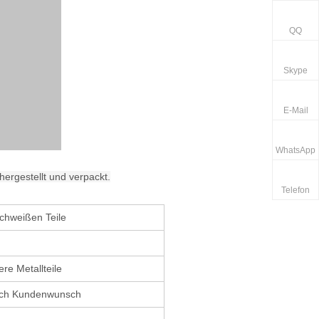
QQ
Skype
E-Mail
WhatsApp
ergestellt und verpackt.
Telefon
chweißen Teile
re Metallteile
ach Kundenwunsch