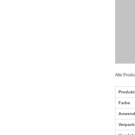
Alle Prod
Produk
Farbe
Anwen
Verpac