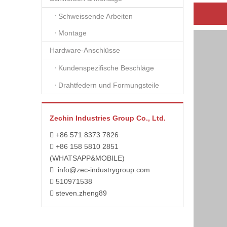
Schweissende Arbeiten
Montage
Hardware-Anschlüsse
Kundenspezifische Beschläge
Drahtfedern und Formungsteile
Zechin Industries Group Co., Ltd.
+86 571 8373 7826

+86 158 5810 2851

(WHATSAPP&MOBILE)
info@zec-industrygroup.com

510971538

steven.zheng89
