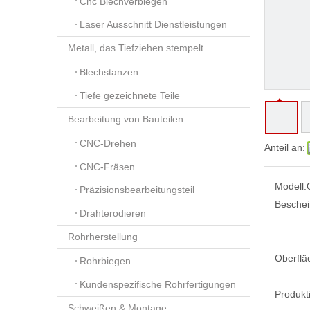
Cnc Blechverbiegen
Laser Ausschnitt Dienstleistungen
Metall, das Tiefziehen stempelt
Blechstanzen
Tiefe gezeichnete Teile
Bearbeitung von Bauteilen
CNC-Drehen
Anteil an:
CNC-Fräsen
Modell:
Präzisionsbearbeitungsteil
Beschei
Drahterodieren
Rohrherstellung
Oberflä
Rohrbiegen
Kundenspezifische Rohrfertigungen
Produkt
Schweißen & Montage