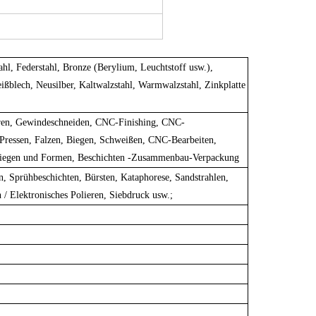
hl, Federstahl, Bronze (Berylium, Leuchtstoff usw.),
ßblech, Neusilber, Kaltwalzstahl, Warmwalzstahl, Zinkplatte
en, Gewindeschneiden, CNC-Finishing, CNC-
 Pressen, Falzen, Biegen, Schweißen, CNC-Bearbeiten,
Biegen und Formen, Beschichten -Zusammenbau-Verpackung
en, Sprühbeschichten, Bürsten, Kataphorese, Sandstrahlen,
 / Elektronisches Polieren, Siebdruck usw.;