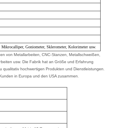
, Mikrocalliper, Goniometer, Sklerometer, Kolorimeter usw.
nzen von Metallarbeiten, CNC-Stanzen, Metallschweißen,
beiten usw. Die Fabrik hat an Größe und Erfahrung
u qualitativ hochwertigen Produkten und Dienstleistungen.
len Kunden in Europa und den USA zusammen.