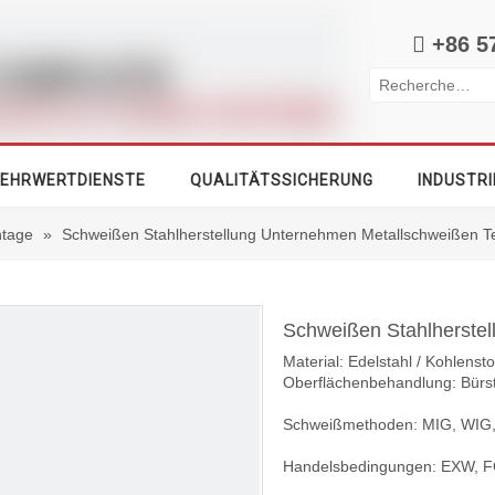

+86 5
EHRWERTDIENSTE
QUALITÄTSSICHERUNG
INDUSTRI
tage
»
Schweißen Stahlherstellung Unternehmen Metallschweißen Te
Schweißen Stahlherstel
Material: Edelstahl / Kohlensto
Oberflächenbehandlung: Bürste
Schweißmethoden: MIG, WIG,
Handelsbedingungen: EXW, F