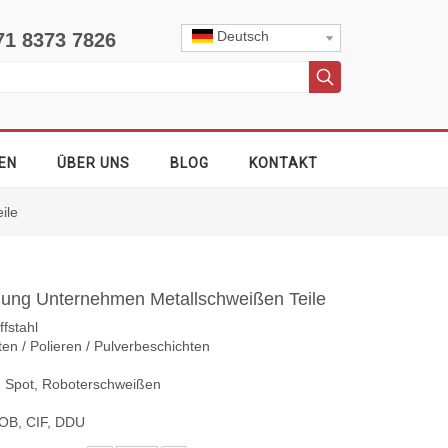
Deutsch
71 8373 7826
EN
ÜBER UNS
BLOG
KONTAKT
ile
lung Unternehmen Metallschweißen Teile
ffstahl
n / Polieren / Pulverbeschichten
 Spot, Roboterschweißen
OB, CIF, DDU