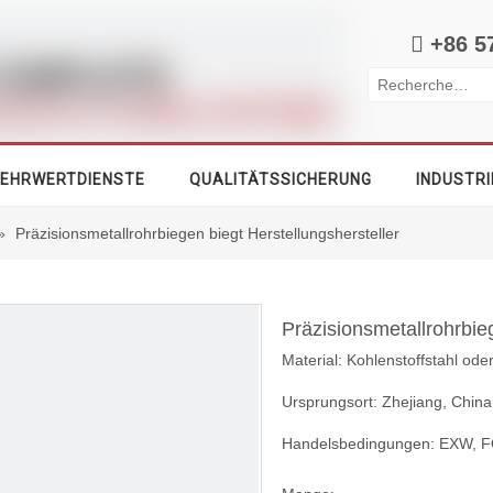

+86 5
EHRWERTDIENSTE
QUALITÄTSSICHERUNG
INDUSTRI
»
Präzisionsmetallrohrbiegen biegt Herstellungshersteller
Präzisionsmetallrohrbie
Material: Kohlenstoffstahl ode
Ursprungsort: Zhejiang, China
Handelsbedingungen: EXW, F