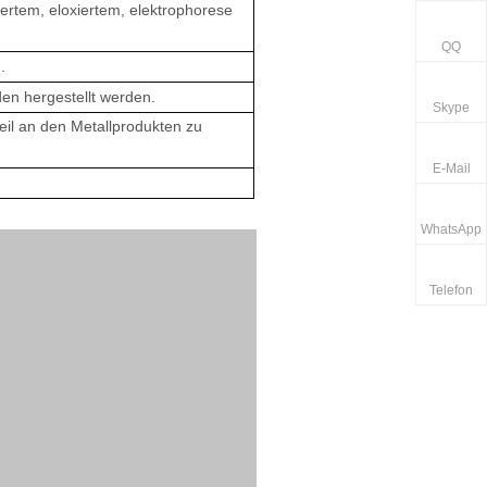
iertem, eloxiertem, elektrophorese
QQ
.
en hergestellt werden.
Skype
teil an den Metallprodukten zu
E-Mail
WhatsApp
Telefon