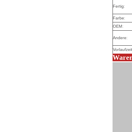
Fertig:
Farbe:
OEM:
Andere:
Vorlaufzeit
Waren