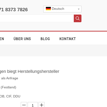
Deutsch
71 8373 7826
EN
ÜBER UNS
BLOG
KONTAKT
gen biegt Herstellungshersteller
r als Anfrage
 (Festland)
OB, CIF, DDU