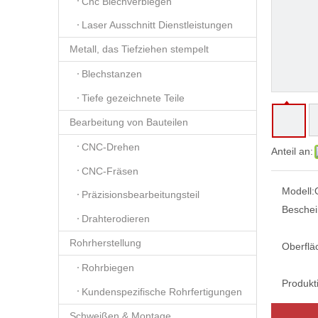
Cnc Blechverbiegen
Laser Ausschnitt Dienstleistungen
Metall, das Tiefziehen stempelt
Blechstanzen
Tiefe gezeichnete Teile
Bearbeitung von Bauteilen
CNC-Drehen
Anteil an:
CNC-Fräsen
Modell:
Präzisionsbearbeitungsteil
Beschei
Drahterodieren
Rohrherstellung
Oberflä
Rohrbiegen
Produkt
Kundenspezifische Rohrfertigungen
Schweißen & Montage