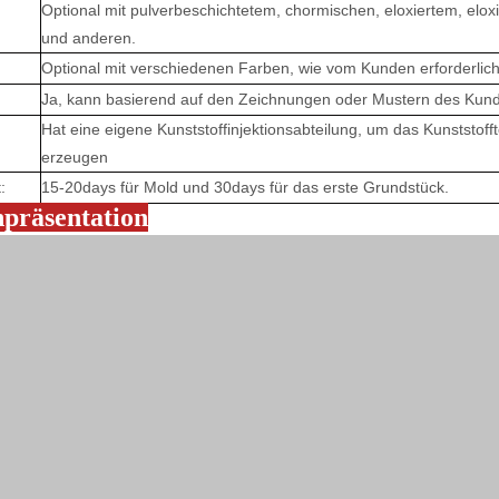
Optional mit pulverbeschichtetem, chormischen, eloxiertem, elox
und anderen.
Optional mit verschiedenen Farben, wie vom Kunden erforderlich
Ja, kann basierend auf den Zeichnungen oder Mustern des Kund
Hat eine eigene Kunststoffinjektionsabteilung, um das Kunststoff
erzeugen
:
15-20days für Mold und 30days für das erste Grundstück.
präsentation