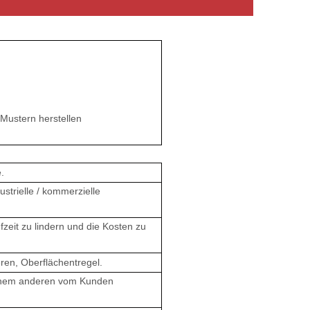
Mustern herstellen
.
strielle / kommerzielle
fzeit zu lindern und die Kosten zu
ren, Oberflächentregel.
einem anderen vom Kunden