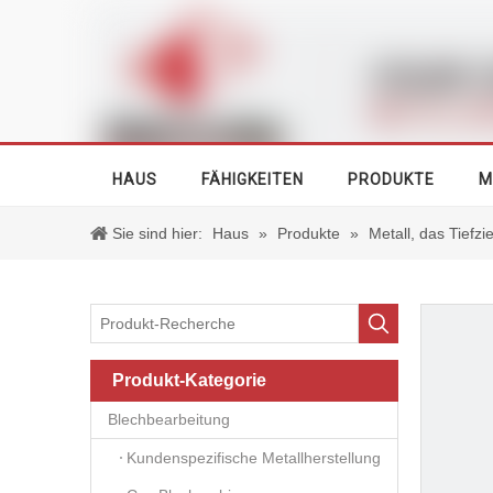
HAUS
FÄHIGKEITEN
PRODUKTE
M
Sie sind hier:
Haus
»
Produkte
»
Metall, das Tiefz
Produkt-Kategorie
Blechbearbeitung
Kundenspezifische Metallherstellung