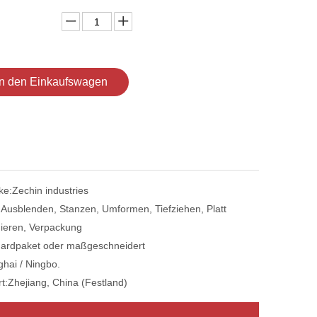
In den Einkaufswagen
ke:
Zechin industries
:
Ausblenden, Stanzen, Umformen, Tiefziehen, Platt
ieren, Verpackung
ardpaket oder maßgeschneidert
hai / Ningbo.
t:
Zhejiang, China (Festland)