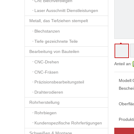
Cnc Blechverbiegen
Laser Ausschnitt Dienstleistungen
Metall, das Tiefziehen stempelt
Blechstanzen
Tiefe gezeichnete Teile
Bearbeitung von Bauteilen
CNC-Drehen
Anteil an:
CNC-Fräsen
Modell:
Präzisionsbearbeitungsteil
Beschei
Drahterodieren
Rohrherstellung
Oberflä
Rohrbiegen
Produkt
Kundenspezifische Rohrfertigungen
Schweißen & Montage