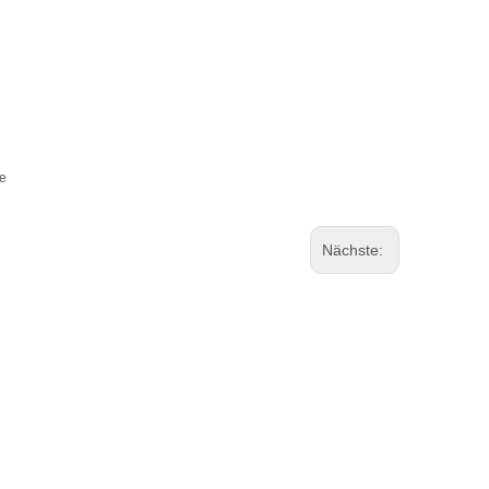
te
Nächste: