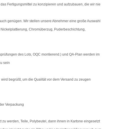
das Fertigungsmittel zu konzipieren und aufzubauen, die wir nie
ch genügen. Wir stellen unsere Abnehmer eine große Auswahl
 Nickelplattierung, Chromüberzug, Puderbeschichtung,
onsprüfungen des Lots, OQC montierend.) und QA-Plan werden im
u sein
g wird begrüßt, um die Qualität vor dem Versand zu zeugen
 der Verpackung
t zu werden, Teile, Polybeutel, dann ihnen in Kartone eingesetzt