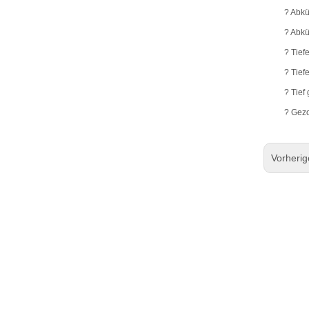
? Abk
? Abk
? Tief
? Tief
? Tief
? Gezo
Vorheri