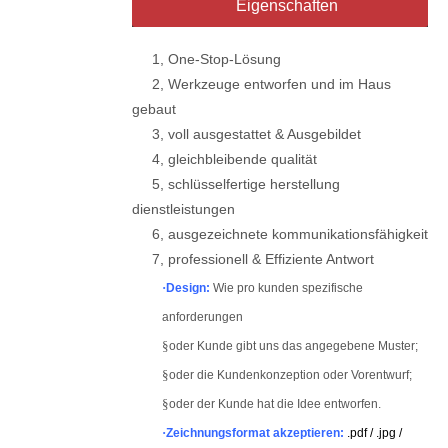
Eigenschaften
1, One-Stop-Lösung
2, Werkzeuge entworfen und im Haus
gebaut
3, voll ausgestattet & Ausgebildet
4, gleichbleibende qualität
5, schlüsselfertige herstellung
dienstleistungen
6, ausgezeichnete kommunikationsfähigkeit
7, professionell & Effiziente Antwort
·
Design:
Wie pro kunden spezifische
anforderungen
§
oder Kunde gibt uns das angegebene Muster;
§
oder die Kundenkonzeption oder Vorentwurf;
§
oder der Kunde hat die Idee entworfen.
·
Zeichnungsformat akzeptieren:
.pdf / .jpg /