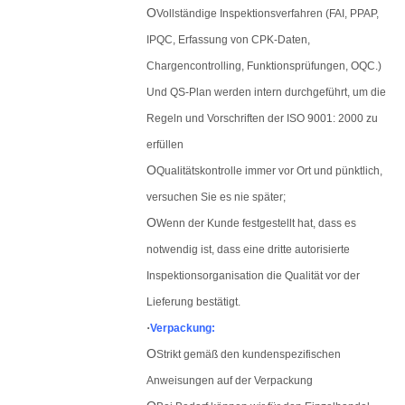
O
Vollständige Inspektionsverfahren (FAI, PPAP,
IPQC, Erfassung von CPK-Daten,
Chargencontrolling, Funktionsprüfungen, OQC.)
Und QS-Plan werden intern durchgeführt, um die
Regeln und Vorschriften der ISO 9001: 2000 zu
erfüllen
O
Qualitätskontrolle immer vor Ort und pünktlich,
versuchen Sie es nie später;
O
Wenn der Kunde festgestellt hat, dass es
notwendig ist, dass eine dritte autorisierte
Inspektionsorganisation die Qualität vor der
Lieferung bestätigt.
·
Verpackung
:
O
Strikt gemäß den kundenspezifischen
Anweisungen auf der Verpackung