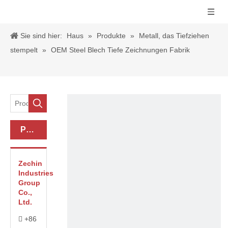
Sie sind hier:
Haus
»
Produkte
»
Metall, das Tiefziehen
stempelt
»
OEM Steel Blech Tiefe Zeichnungen Fabrik
Produkt-Kategorie
Zechin
Industries
Group
Co.,
Ltd.
+86
