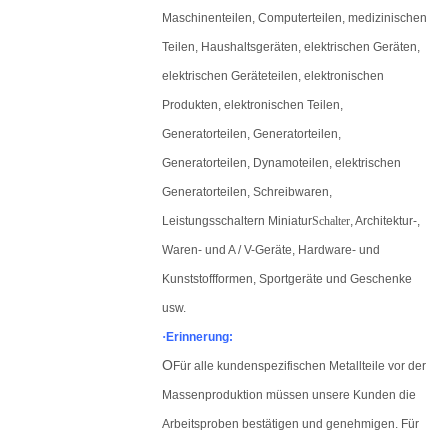
Maschinenteilen, Computerteilen, medizinischen
Teilen, Haushaltsgeräten, elektrischen Geräten,
elektrischen Geräteteilen, elektronischen
Produkten, elektronischen Teilen,
Generatorteilen, Generatorteilen,
Generatorteilen, Dynamoteilen, elektrischen
Generatorteilen, Schreibwaren,
Leistungsschaltern Miniatur
Schalter
, Architektur-,
Waren- und A / V-Geräte, Hardware- und
Kunststoffformen, Sportgeräte und Geschenke
usw.
·
Erinnerung:
O
Für alle kundenspezifischen Metallteile vor der
Massenproduktion müssen unsere Kunden die
Arbeitsproben bestätigen und genehmigen. Für