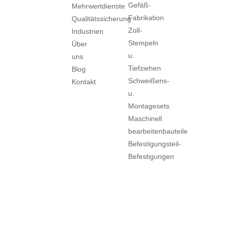
Gefäß-
Mehrwertdienste
Fabrikation
Qualitätssicherung
Zoll-
Industrien
Stempeln
Über
u.
uns
Tiefziehen
Blog
Schweißens-
Kontakt
u.
Montagesets
Maschinell
bearbeitenbauteile
Befestigungsteil-
Befestigungen