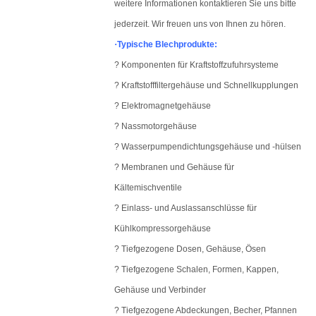
weitere Informationen kontaktieren Sie uns bitte
jederzeit. Wir freuen uns von Ihnen zu hören.
·
Typische Blechprodukte
:
? Komponenten für Kraftstoffzufuhrsysteme
? Kraftstofffiltergehäuse und Schnellkupplungen
? Elektromagnetgehäuse
? Nassmotorgehäuse
? Wasserpumpendichtungsgehäuse und -hülsen
? Membranen und Gehäuse für
Kältemischventile
? Einlass- und Auslassanschlüsse für
Kühlkompressorgehäuse
? Tiefgezogene Dosen, Gehäuse, Ösen
? Tiefgezogene Schalen, Formen, Kappen,
Gehäuse und Verbinder
? Tiefgezogene Abdeckungen, Becher, Pfannen