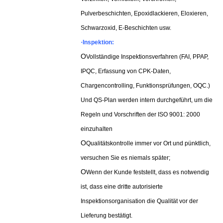
Pulverbeschichten, Epoxidlackieren, Eloxieren,
Schwarzoxid, E-Beschichten usw.
·
Inspektion:
O
Vollständige Inspektionsverfahren (FAI, PPAP,
IPQC, Erfassung von CPK-Daten,
Chargencontrolling, Funktionsprüfungen, OQC.)
Und QS-Plan werden intern durchgeführt, um die
Regeln und Vorschriften der ISO 9001: 2000
einzuhalten
O
Qualitätskontrolle immer vor Ort und pünktlich,
versuchen Sie es niemals später;
O
Wenn der Kunde feststellt, dass es notwendig
ist, dass eine dritte autorisierte
Inspektionsorganisation die Qualität vor der
Lieferung bestätigt.