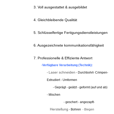
3. Voll ausgestattet & ausgebildet
4. Gleichbleibende Qualität
5. Schlüsselfertige Fertigungsdienstleistungen
6. Ausgezeichnete kommunikationsfähigkeit
7. Professionelle & Effiziente Antwort
·
Verfügbare Verarbeitung (Technik):
Laser schneiden
-
- Durchbohrt
- Crimpen
-
Extrudiert - Umformen
- Geprägt - geätzt - geformt (auf und ab)
- Mischen
- geschert - angezapft
-
Herstellung
- Bohren
- Biegen