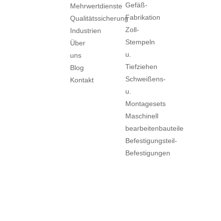
Gefäß-
Mehrwertdienste
Fabrikation
Qualitätssicherung
Zoll-
Industrien
Stempeln
Über
u.
uns
Tiefziehen
Blog
Schweißens-
Kontakt
u.
Montagesets
Maschinell
bearbeitenbauteile
Befestigungsteil-
Befestigungen