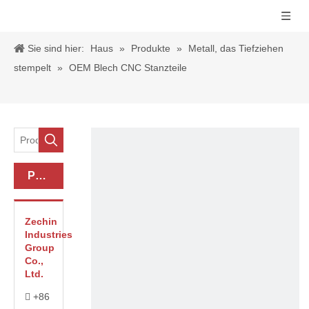
Sie sind hier:
Haus
»
Produkte
»
Metall, das Tiefziehen
stempelt
»
OEM Blech CNC Stanzteile
Produkt-Kategorie
Zechin
Industries
Group
Co.,
Ltd.
+86
