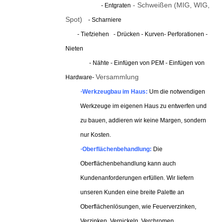
- Schweißen (MIG, WIG,
- Entgraten
Spot)
- Scharniere
- Tiefziehen
- Drücken - Kurven
- Perforationen
-
Nieten
- Nähte - Einfügen von PEM - Einfügen von
Versammlung
Hardware
-
·
Werkzeugbau im Haus:
Um die notwendigen
Werkzeuge im eigenen Haus zu entwerfen und
zu bauen, addieren wir keine Margen, sondern
nur Kosten.
·
Oberflächenbehandlung:
Die
Oberflächenbehandlung kann auch
Kundenanforderungen erfüllen. Wir liefern
unseren Kunden eine breite Palette an
Oberflächenlösungen, wie Feuerverzinken,
Verzinken, Vernickeln, Verchromen,