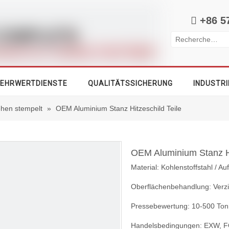

+86 5
EHRWERTDIENSTE
QUALITÄTSSICHERUNG
INDUSTRI
iehen stempelt
»
OEM Aluminium Stanz Hitzeschild Teile
OEM Aluminium Stanz Hi
Material: Kohlenstoffstahl / Au
Oberflächenbehandlung: Verzi
Pressebewertung: 10-500 To
Handelsbedingungen: EXW, F