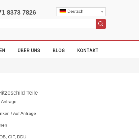
Deutsch
71 8373 7826
EN
ÜBER UNS
BLOG
KONTAKT
tzeschild Teile
f Anfrage
nken / Auf Anfrage
nnen
OB, CIF, DDU