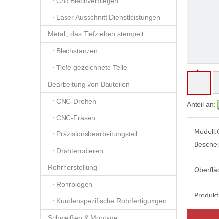
Cnc Blechverbiegen
Laser Ausschnitt Dienstleistungen
Metall, das Tiefziehen stempelt
Blechstanzen
Tiefe gezeichnete Teile
Bearbeitung von Bauteilen
CNC-Drehen
Anteil an:
CNC-Fräsen
Modell:
Präzisionsbearbeitungsteil
Beschei
Drahterodieren
Rohrherstellung
Oberflä
Rohrbiegen
Produkt
Kundenspezifische Rohrfertigungen
Schweißen & Montage