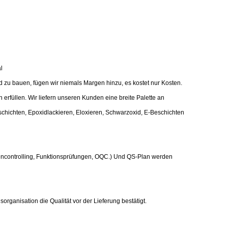
l
u bauen, fügen wir niemals Margen hinzu, es kostet nur Kosten.
füllen. Wir liefern unseren Kunden eine breite Palette an
chichten, Epoxidlackieren, Eloxieren, Schwarzoxid, E-Beschichten
encontrolling, Funktionsprüfungen, OQC.) Und QS-Plan werden
sorganisation die Qualität vor der Lieferung bestätigt.