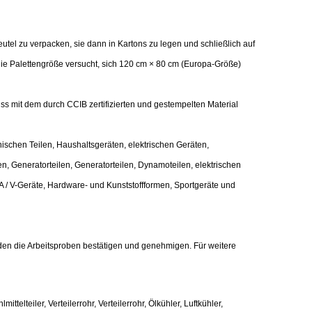
utel zu verpacken, sie dann in Kartons zu legen und schließlich auf
 die Palettengröße versucht, sich 120 cm × 80 cm (Europa-Größe)
ss mit dem durch CCIB zertifizierten und gestempelten Material
nischen Teilen, Haushaltsgeräten, elektrischen Geräten,
en, Generatorteilen, Generatorteilen, Dynamoteilen, elektrischen
 A / V-Geräte, Hardware- und Kunststoffformen, Sportgeräte und
den die Arbeitsproben bestätigen und genehmigen. Für weitere
elteiler, Verteilerrohr, Verteilerrohr, Ölkühler, Luftkühler,