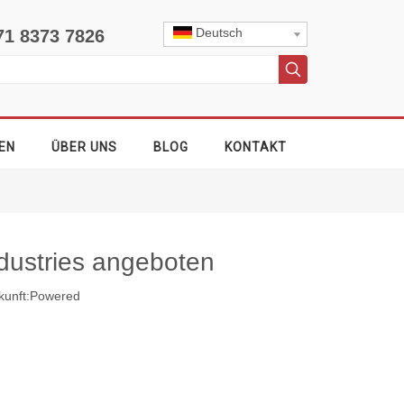
Deutsch
71 8373 7826
EN
ÜBER UNS
BLOG
KONTAKT
dustries angeboten
unft:
Powered