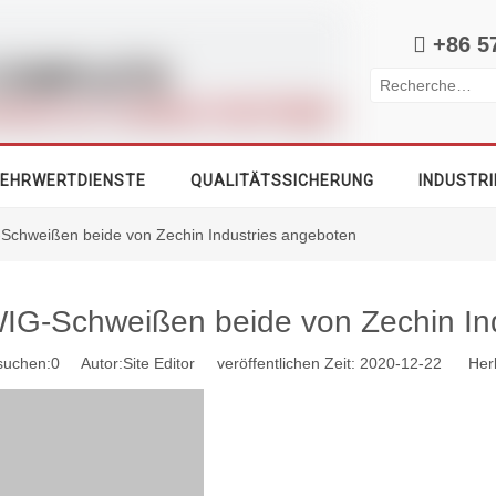

+86 5
EHRWERTDIENSTE
QUALITÄTSSICHERUNG
INDUSTRI
Schweißen beide von Zechin Industries angeboten
IG-Schweißen beide von Zechin In
suchen:
0
Autor:Site Editor veröffentlichen Zeit: 2020-12-22 Herk