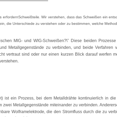
s erfordern
Schweißteile
. Wir verstehen, dass das Schweißen ein ents
ein, die Unterschiede zu verstehen oder zu bestimmen, welche Methode
 zwischen MIG- und WIG-Schweißen?\" Diese beiden Prozesse
d Metallgegenstände zu verbinden, und beide Verfahren v
ht vertraut sind oder nur einen kurzen Blick darauf werfen m
erstehen.
t) ist ein Prozess, bei dem Metalldrähte kontinuierlich in d
 um zwei Metallgegenstände miteinander zu verbinden. Andere
hbare Wolframelektrode, die den Stromfluss durch die zu verb