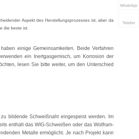
WhatsApp
cheidender Aspekt des Herstellungsprozesses ist, aber da
Telefon
 die beste ist.
 haben einige Gemeinsamkeiten. Beide Verfahren
erwenden ein Inertgasgemisch, um Korrosion der
öchten, lesen Sie bitte weiter, um den Unterschied
ie zu bildende Schweißnaht eingespeist werden. Im
rseits enthält das WIG-Schweißen oder das Wolfram-
indenden Metalle ermöglicht. Je nach Projekt kann