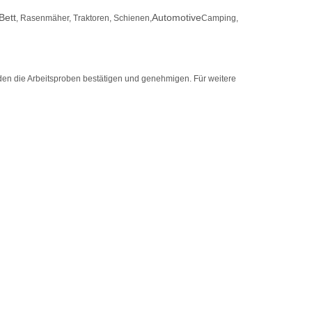
Bett
Automotive
, Rasenmäher, Traktoren, Schienen,
Camping,
den die Arbeitsproben bestätigen und genehmigen. Für weitere