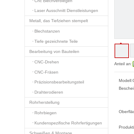
Cnc Blechverbiegen
Laser Ausschnitt Dienstleistungen
Metall, das Tiefziehen stempelt
Blechstanzen
Tiefe gezeichnete Teile
Bearbeitung von Bauteilen
CNC-Drehen
Anteil an:
CNC-Fräsen
Modell:
Präzisionsbearbeitungsteil
Beschei
Drahterodieren
Rohrherstellung
Oberflä
Rohrbiegen
Kundenspezifische Rohrfertigungen
Produkt
Schweißen & Montage