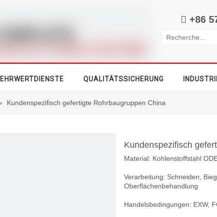

+86 5
EHRWERTDIENSTE
QUALITÄTSSICHERUNG
INDUSTRI
»
Kundenspezifisch gefertigte Rohrbaugruppen China
Kundenspezifisch gefer
Material: Kohlenstoffstahl OD
Verarbeitung: Schneiden, Bie
Oberflächenbehandlung
Handelsbedingungen: EXW, F