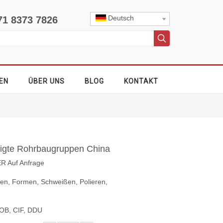
Deutsch
71 8373 7826
EN
ÜBER UNS
BLOG
KONTAKT
tigte Rohrbaugruppen China
ER Auf Anfrage
gen, Formen, Schweißen, Polieren,
OB, CIF, DDU