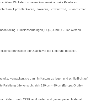
füllen. Wir liefern unseren Kunden eine breite Palette an
chichten, Epoxidlackieren, Eloxieren, Schwarzoxid, E-Beschichten
encontrolling, Funktionsprüfungen, OQC.) Und QS-Plan werden
pektionsorganisation die Qualität vor der Lieferung bestätigt.
utel zu verpacken, sie dann in Kartons zu legen und schließlich auf
 die Palettengröße versucht, sich 120 cm × 80 cm (Europa-Größe)
ss mit dem durch CCIB zertifizierten und gestempelten Material