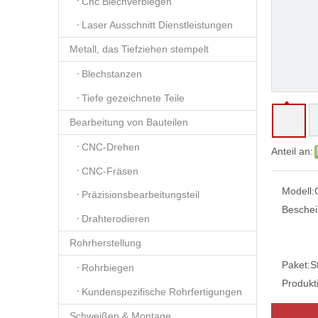
Cnc Blechverbiegen
Laser Ausschnitt Dienstleistungen
Metall, das Tiefziehen stempelt
Blechstanzen
Tiefe gezeichnete Teile
Bearbeitung von Bauteilen
CNC-Drehen
Anteil an:
CNC-Fräsen
Modell:
Präzisionsbearbeitungsteil
Beschei
Drahterodieren
Rohrherstellung
Paket:
S
Rohrbiegen
Produkt
Kundenspezifische Rohrfertigungen
Schweißen & Montage