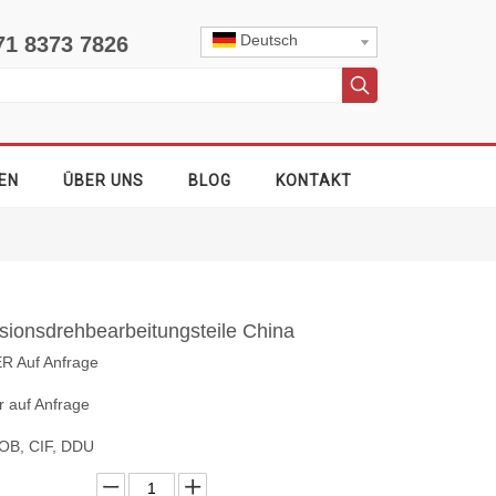
Deutsch
71 8373 7826
EN
ÜBER UNS
BLOG
KONTAKT
sionsdrehbearbeitungsteile China
ER Auf Anfrage
r auf Anfrage
OB, CIF, DDU