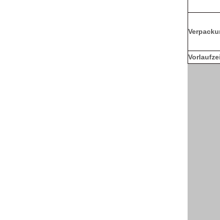
Verpacku
Vorlaufze