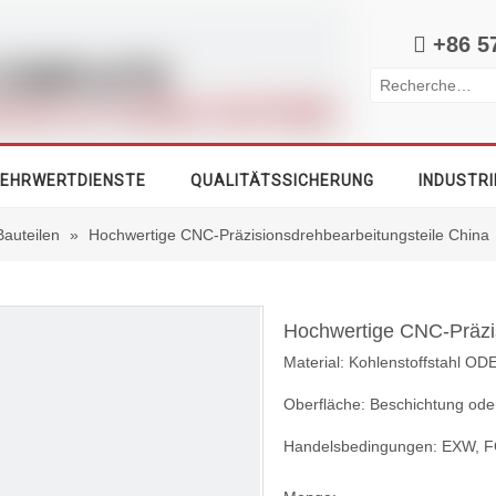

+86 5
EHRWERTDIENSTE
QUALITÄTSSICHERUNG
INDUSTRI
Bauteilen
»
Hochwertige CNC-Präzisionsdrehbearbeitungsteile China
Hochwertige CNC-Präzi
Material: Kohlenstoffstahl OD
Oberfläche: Beschichtung ode
Handelsbedingungen: EXW, F