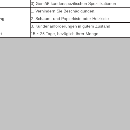
3) Gemäß kundenspezifischen Spezifikationen
1. Verhindern Sie Beschädigungen.
ng
2. Schaum- und Papierkiste oder Holzkiste.
3. Kundenanforderungen in gutem Zustand
it
15 ~ 25 Tage, bezüglich Ihrer Menge