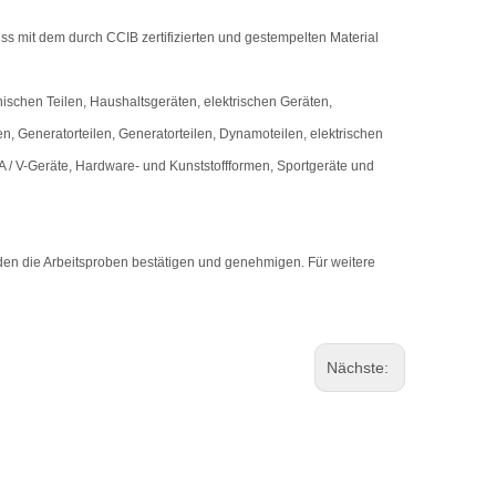
ss mit dem durch CCIB zertifizierten und gestempelten Material
nischen Teilen, Haushaltsgeräten, elektrischen Geräten,
en, Generatorteilen, Generatorteilen, Dynamoteilen, elektrischen
 A / V-Geräte, Hardware- und Kunststoffformen, Sportgeräte und
den die Arbeitsproben bestätigen und genehmigen. Für weitere
Nächste: