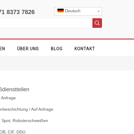
Deutsch
71 8373 7826
EN
ÜBER UNS
BLOG
KONTAKT
ßdienstteilen
f Anfrage
rbeschichtung / Auf Anfrage
 Spot, Roboterschweißen
OB, CIF, DDU