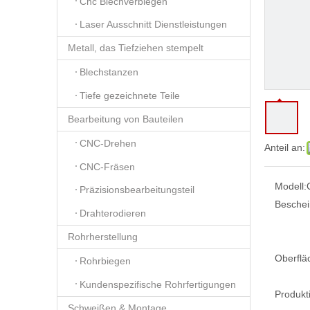
Cnc Blechverbiegen
Laser Ausschnitt Dienstleistungen
Metall, das Tiefziehen stempelt
Blechstanzen
Tiefe gezeichnete Teile
Bearbeitung von Bauteilen
CNC-Drehen
Anteil an:
CNC-Fräsen
Modell:
Präzisionsbearbeitungsteil
Beschei
Drahterodieren
Rohrherstellung
Oberflä
Rohrbiegen
Kundenspezifische Rohrfertigungen
Produkt
Schweißen & Montage