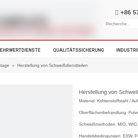

+86 5
EHRWERTDIENSTE
QUALITÄTSSICHERUNG
INDUSTRI
tage
»
Herstellung von Schweißdienstteilen
Herstellung von Schwei
Material: Kohlenstoffstahl / Au
Oberflächenbehandlung: Pulve
Schweißmethoden: MIG, WIG,
Handelsbedingungen: EXW, F