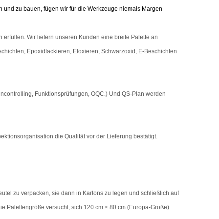
 und zu bauen, fügen wir für die Werkzeuge niemals Margen
füllen. Wir liefern unseren Kunden eine breite Palette an
chichten, Epoxidlackieren, Eloxieren, Schwarzoxid, E-Beschichten
encontrolling, Funktionsprüfungen, OQC.) Und QS-Plan werden
pektionsorganisation die Qualität vor der Lieferung bestätigt.
utel zu verpacken, sie dann in Kartons zu legen und schließlich auf
 die Palettengröße versucht, sich 120 cm × 80 cm (Europa-Größe)