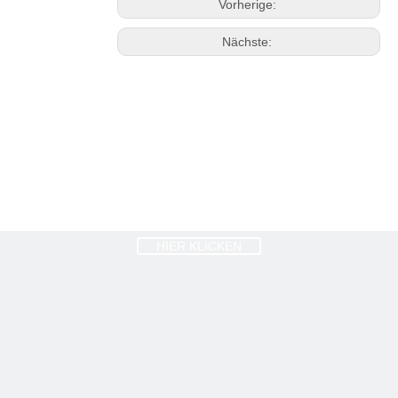
Vorherige:
Nächste:
HIER KLICKEN