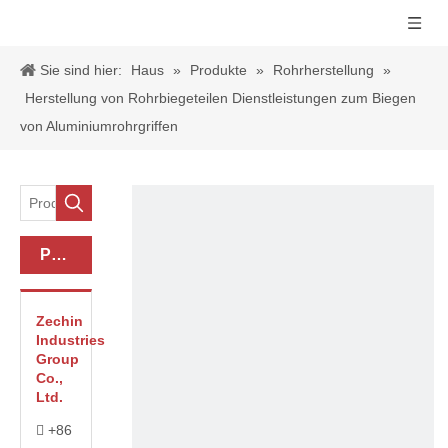
Sie sind hier:
Haus
»
Produkte
»
Rohrherstellung
»
Herstellung von Rohrbiegeteilen Dienstleistungen zum Biegen
von Aluminiumrohrgriffen
Produkt-Kategorie
Zechin
Industries
Group
Co.,
Ltd.
+86
