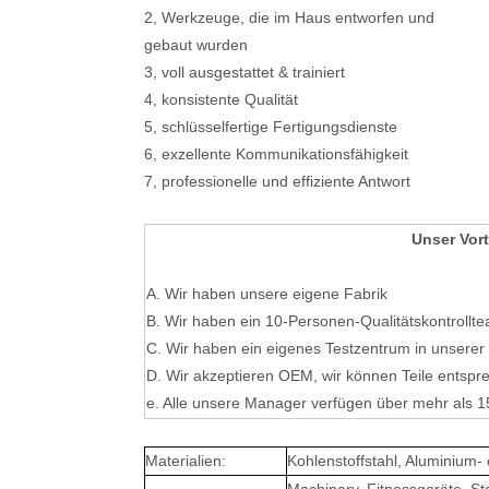
2, Werkzeuge, die im Haus entworfen und
gebaut wurden
3, voll ausgestattet & trainiert
4, konsistente Qualität
5, schlüsselfertige Fertigungsdienste
6, exzellente Kommunikationsfähigkeit
7, professionelle und effiziente Antwort
Unser Vort
A. Wir haben unsere eigene Fabrik
B. Wir haben ein 10-Personen-Qualitätskontrollt
C. Wir haben ein eigenes Testzentrum in unserer
D. Wir akzeptieren OEM, wir können Teile entspr
e. Alle unsere Manager verfügen über mehr als 1
Materialien:
Kohlenstoffstahl, Aluminium-