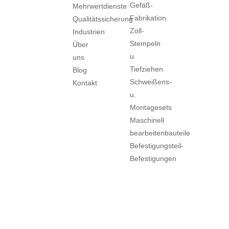
Gefäß-
Mehrwertdienste
Fabrikation
Qualitätssicherung
Zoll-
Industrien
Stempeln
Über
u.
uns
Tiefziehen
Blog
Schweißens-
Kontakt
u.
Montagesets
Maschinell
bearbeitenbauteile
Befestigungsteil-
Befestigungen