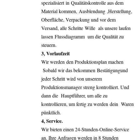
spezialisiert
in
Qualitätskontrolle aus dem
Material kommen,
Ausblendung
,
Herstellung,
Oberfläche, Verpackung und vor dem
Versand, alle Schritte
Wille
als unsere laufen
lassen
Flussdiagramm
um die Qualität zu
steuern.
3, Vorlaufzeit
Wir werden
den Produktionsplan machen
Sobald wir das bekommen
Bestätigung
und
jeder Schritt
wird von unserem
Produktionsmanager streng kontrolliert. Und
dann die
Hauptführer, um alle zu
kontrollieren, um fertig zu werden
dein
Waren
pünktlich.
4, Service.
Wir bieten einen 24-Stunden-Online-Service
an. Ihre Anfragen werden in 8 Stunden