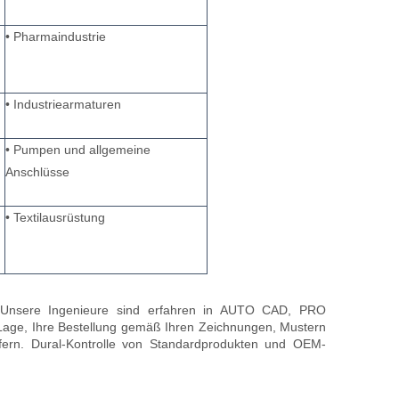
• Pharmaindustrie
• Industriearmaturen
• Pumpen und allgemeine
Anschlüsse
• Textilausrüstung
n. Unsere Ingenieure sind erfahren in AUTO CAD, PRO
ge, Ihre Bestellung gemäß Ihren Zeichnungen, Mustern
efern. Dural-Kontrolle von Standardprodukten und OEM-