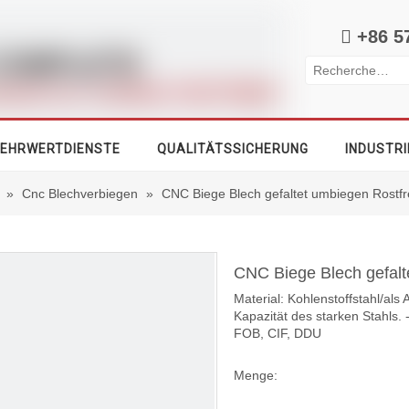

+86 5
EHRWERTDIENSTE
QUALITÄTSSICHERUNG
INDUSTRI
»
Cnc Blechverbiegen
»
CNC Biege Blech gefaltet umbiegen Rostfre
CNC Biege Blech gefalt
Material: Kohlenstoffstahl/a
Kapazität des starken Stahls.
FOB, CIF, DDU
Menge: