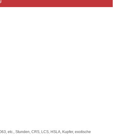
g
63, etc., Stunden, CRS, LCS, HSLA, Kupfer, exotische