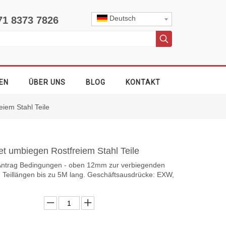
Deutsch
71 8373 7826
EN
ÜBER UNS
BLOG
KONTAKT
iem Stahl Teile
et umbiegen Rostfreiem Stahl Teile
ls Antrag Bedingungen - oben 12mm zur verbiegenden
 - Teillängen bis zu 5M lang. Geschäftsausdrücke: EXW,