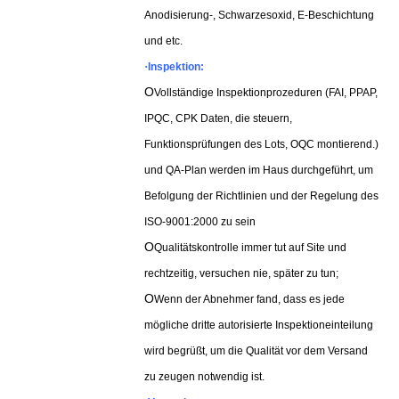
Anodisierung-, Schwarzesoxid, E-Beschichtung
und etc.
·
Inspektion:
O
Vollständige Inspektionprozeduren (FAI, PPAP,
IPQC, CPK Daten, die steuern,
Funktionsprüfungen des Lots, OQC montierend.)
und QA-Plan werden im Haus durchgeführt, um
Befolgung der Richtlinien und der Regelung des
ISO-9001:2000 zu sein
O
Qualitätskontrolle immer tut auf Site und
rechtzeitig, versuchen nie, später zu tun;
O
Wenn der Abnehmer fand, dass es jede
mögliche dritte autorisierte Inspektioneinteilung
wird begrüßt, um die Qualität vor dem Versand
zu zeugen notwendig ist.