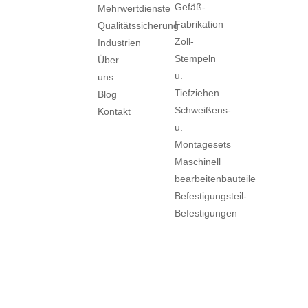
Gefäß-
Mehrwertdienste
Fabrikation
Qualitätssicherung
Zoll-
Industrien
Stempeln
Über
u.
uns
Tiefziehen
Blog
Schweißens-
Kontakt
u.
Montagesets
Maschinell
bearbeitenbauteile
Befestigungsteil-
Befestigungen