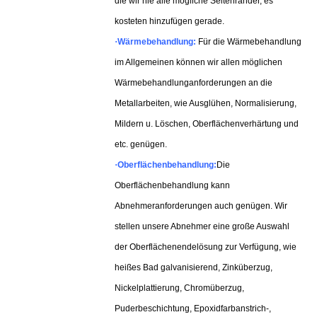
die wir nie alle mögliche Seitenränder, es
kosteten hinzufügen gerade.
·
Wärmebehandlung:
Für die Wärmebehandlung
im Allgemeinen können wir allen möglichen
Wärmebehandlunganforderungen an die
Metallarbeiten, wie Ausglühen, Normalisierung,
Mildern u. Löschen, Oberflächenverhärtung und
etc. genügen.
·
Oberflächenbehandlung:
Die
Oberflächenbehandlung kann
Abnehmeranforderungen auch genügen. Wir
stellen unsere Abnehmer eine große Auswahl
der Oberflächenendelösung zur Verfügung, wie
heißes Bad galvanisierend, Zinküberzug,
Nickelplattierung, Chromüberzug,
Puderbeschichtung, Epoxidfarbanstrich-,