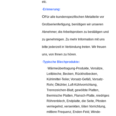
etc.
·
Erinnerung:
O
Für alle kundenspezifischen Metalteile vor
Großserienfertigung, benötigen wir unseren
Abnehmer, die Arbeitsproben zu bestätigen und
zu genehmigen. Zu mehr Information mit uns
bitte jederzeit in Verbindung treten. Wir freuen
uns, von Ihnen zu hören.
·
Typische Blechprodukte
:
·
Wärmeübertragung-Produkte, Vorsätze,
Leitbleche, Becken, Rückholbecken,
Kühlmittel-Teiler, Vorsatz-Gefäß, Vorsatz-
Rohr, Ölkühler, Luft-Kühlvorrichtung,
Trennzeichen-Blatt, gewölbte Platten,
thermische Platten, Flansch-Platte, niedriges
Röhrenblech, Endplatte, die Seite, Pfosten
verriegelnd, versenkten, löten Vorrichtung,
mittlere Frequenz, Enden-Feld, Winde-