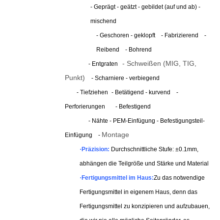
- Geprägt - geätzt - gebildet (auf und ab) -
mischend
- Geschoren - geklopft
- Fabrizierend
-
Reibend
- Bohrend
- Schweißen (MIG, TIG,
- Entgraten
Punkt)
- Scharniere - verbiegend
- Tiefziehen
- Betätigend - kurvend
-
Perforierungen
- Befestigend
- Nähte - PEM-Einfügung - Befestigungsteil-
Montage
Einfügung
-
·
Präzision:
Durchschnittliche Stufe: ±0.1mm,
abhängen die Teilgröße und Stärke und Material
·
Fertigungsmittel im Haus:
Zu das notwendige
Fertigungsmittel in eigenem Haus, denn das
Fertigungsmittel zu konzipieren und aufzubauen,