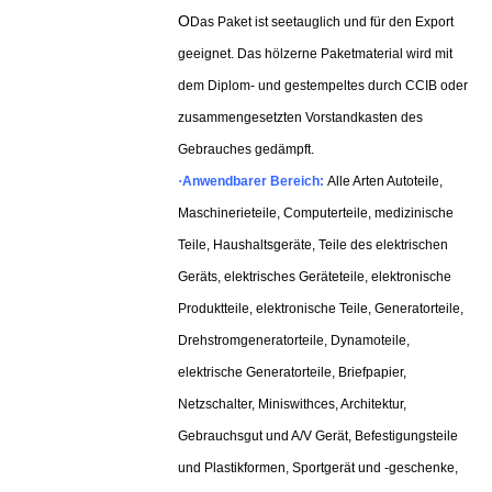
O
Das Paket ist seetauglich und für den Export
geeignet. Das hölzerne Paketmaterial wird mit
dem Diplom- und gestempeltes durch CCIB oder
zusammengesetzten Vorstandkasten des
Gebrauches gedämpft.
·
Anwendbarer Bereich:
Alle Arten Autoteile,
Maschinerieteile, Computerteile, medizinische
Teile, Haushaltsgeräte, Teile des elektrischen
Geräts, elektrisches Geräteteile, elektronische
Produktteile, elektronische Teile, Generatorteile,
Drehstromgeneratorteile, Dynamoteile,
elektrische Generatorteile, Briefpapier,
Netzschalter, Miniswithces, Architektur,
Gebrauchsgut und A/V Gerät, Befestigungsteile
und Plastikformen, Sportgerät und -geschenke,