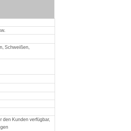
sw.
n, Schweißen,
r den Kunden verfügbar,
ngen