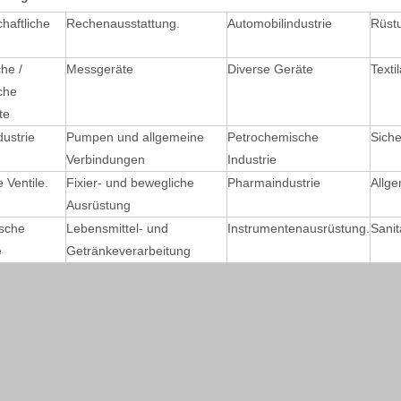
haftliche
Rechenausstattung.
Automobilindustrie
Rüst
he /
Messgeräte
Diverse Geräte
Texti
che
te
ustrie
Pumpen und allgemeine
Petrochemische
Siche
Verbindungen
Industrie
e Ventile.
Fixier- und bewegliche
Pharmaindustrie
Allg
Ausrüstung
sche
Lebensmittel- und
Instrumentenausrüstung.
Sani
e
Getränkeverarbeitung