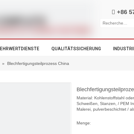

+86 5
EHRWERTDIENSTE
QUALITÄTSSICHERUNG
INDUSTRI
»
Blechfertigungsteilprozess China
Blechfertigungsteilproz
Material: Kohlenstoffstahl od
Schweißen, Stanzen, / PEM In
Malerei, pulverbeschichtet /
Menge: