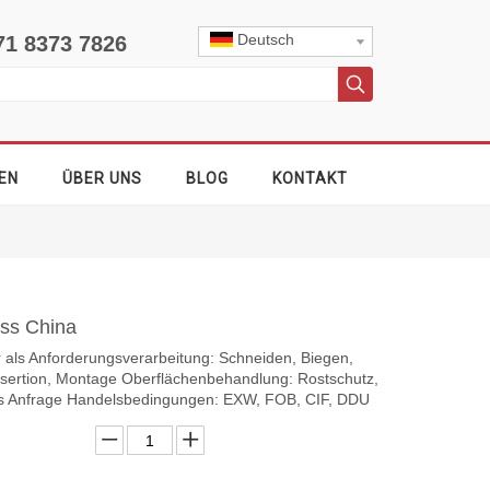
Deutsch
71 8373 7826
EN
ÜBER UNS
BLOG
KONTAKT
ess China
er als Anforderungsverarbeitung: Schneiden, Biegen,
sertion, Montage Oberflächenbehandlung: Rostschutz,
 als Anfrage Handelsbedingungen: EXW, FOB, CIF, DDU