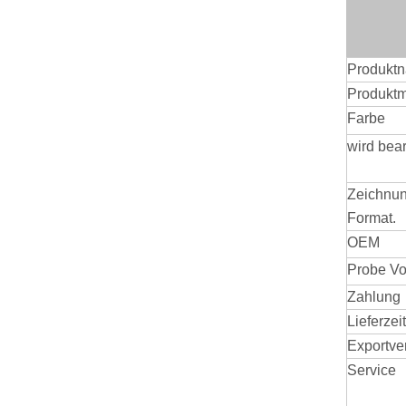
Produkt
Produktm
Farbe
wird bear
Zeichnu
Format.
OEM
Probe Vor
Zahlung
Lieferzeit
Exportver
Service