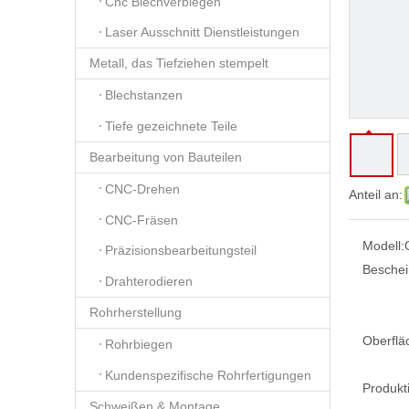
Cnc Blechverbiegen
Laser Ausschnitt Dienstleistungen
Metall, das Tiefziehen stempelt
Blechstanzen
Tiefe gezeichnete Teile
Bearbeitung von Bauteilen
CNC-Drehen
Anteil an:
CNC-Fräsen
Modell:
Präzisionsbearbeitungsteil
Beschei
Drahterodieren
Rohrherstellung
Oberflä
Rohrbiegen
Kundenspezifische Rohrfertigungen
Produkt
Schweißen & Montage