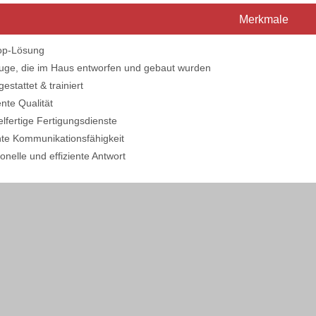
Merkmale
op-Lösung
uge, die im Haus entworfen und gebaut wurden
gestattet & trainiert
ente Qualität
elfertige Fertigungsdienste
nte Kommunikationsfähigkeit
ionelle und effiziente Antwort