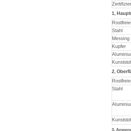
Zertifizi
1, Haupt
Rostfreie
Stahl
Messing
Kupfer
Alumini
Kunststof
2, Ober
Rostfreie
Stahl
Aluminiu
Kunststof
3, Anwen