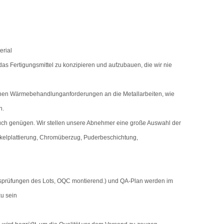
erial
as Fertigungsmittel zu konzipieren und aufzubauen, die wir nie
hen Wärmebehandlunganforderungen an die Metallarbeiten, wie
n.
h genügen. Wir stellen unsere Abnehmer eine große Auswahl der
kelplattierung, Chromüberzug, Puderbeschichtung,
onsprüfungen des Lots, OQC montierend.) und QA-Plan werden im
u sein