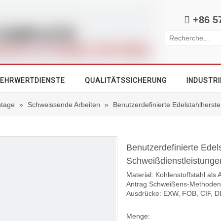

+86 5
EHRWERTDIENSTE
QUALITÄTSSICHERUNG
INDUSTRI
tage
»
Schweissende Arbeiten
»
Benutzerdefinierte Edelstahlherst
Benutzerdefinierte Edel
Schweißdienstleistung
Material: Kohlenstoffstahl al
Antrag Schweißens-Methoden:
Ausdrücke: EXW, FOB, CIF, 
Menge: