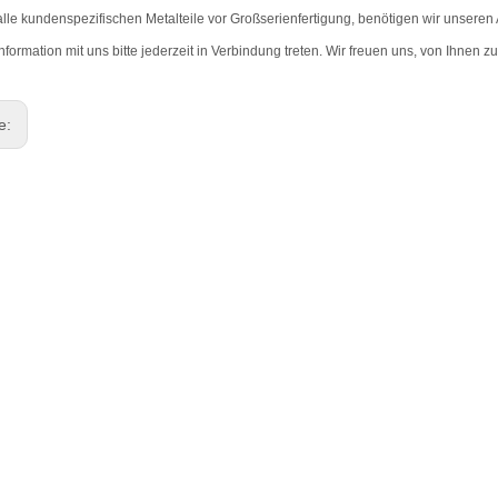
alle kundenspezifischen Metalteile vor Großserienfertigung, benötigen wir unsere
nformation mit uns bitte jederzeit in Verbindung treten. Wir freuen uns, von Ihnen z
ge: