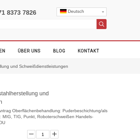
Deutsch
71 8373 7826
EN
ÜBER UNS
BLOG
KONTAKT
ellung und Schweißdienstleistungen
stahlherstellung und
en
s Antrag Oberflächenbehandlung: Puderbeschichtung/als
 MIG, TIG, Punkt, Roboterschweißen Handels-
DDU