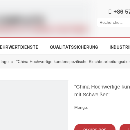

+86 5
EHRWERTDIENSTE
QUALITÄTSSICHERUNG
INDUSTRI
tage
»
"China Hochwertige kundenspezifische Blechbearbeitungsdie
"China Hochwertige kun
mit Schweißen"
Menge:
erkundigen