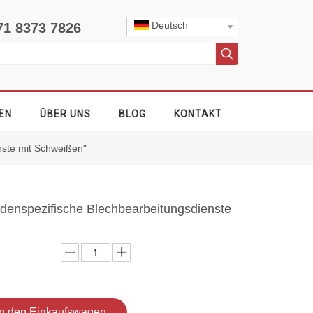
Deutsch
71 8373 7826
EN
ÜBER UNS
BLOG
KONTAKT
nste mit Schweißen"
denspezifische Blechbearbeitungsdienste
In den Einkaufswagen