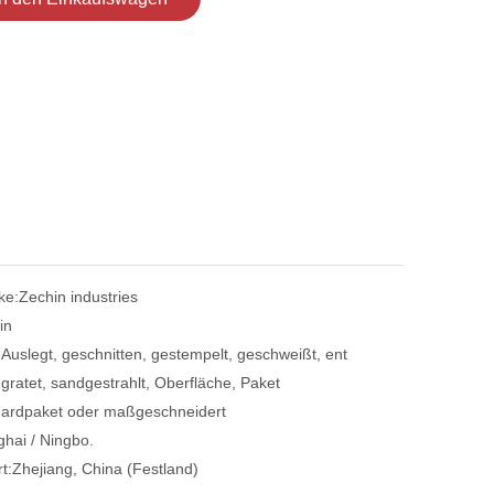
ke:
Zechin industries
in
:
Auslegt, geschnitten, gestempelt, geschweißt, ent
gratet, sandgestrahlt, Oberfläche, Paket
ardpaket oder maßgeschneidert
hai / Ningbo.
t:
Zhejiang, China (Festland)