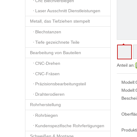
Cnc Blechverbiegen
Laser Ausschnitt Dienstleistungen
Metall, das Tiefziehen stempelt
Blechstanzen
Tiefe gezeichnete Teile
Bearbeitung von Bauteilen
CNC-Drehen
Anteil an:
CNC-Fräsen
Modell:
Präzisionsbearbeitungsteil
Modell:
Drahterodieren
Beschei
Rohrherstellung
Oberflä
Rohrbiegen
Kundenspezifische Rohrfertigungen
Produkt
Schweißen & Montage